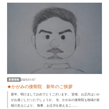
2025/01/07
新着情報
★かがみの接骨院 新年のご挨拶
新年、明けましておめでとうございます。 皆様、お正月はいか
がお過ごしだったでしょうか。 当、かがみの接骨院も地域の皆
様の支えにより、 無事、お正月を迎えるこ……