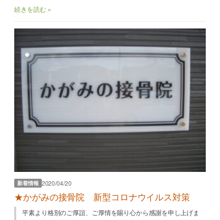
続きを読む »
2020/04/20
新着情報
★かがみの接骨院 新型コロナウイルス対策
平素より格別のご厚誼、ご厚情を賜り心から感謝を申し上げま