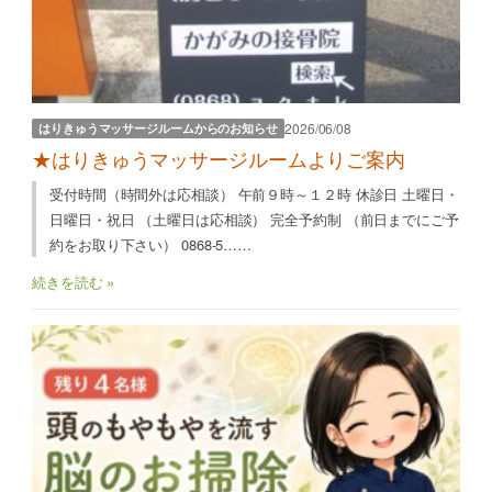
2026/06/08
はりきゅうマッサージルームからのお知らせ
★はりきゅうマッサージルームよりご案内
受付時間（時間外は応相談） 午前９時～１２時 休診日 土曜日・
日曜日・祝日 （土曜日は応相談） 完全予約制 （前日までにご予
約をお取り下さい） 0868-5……
続きを読む »