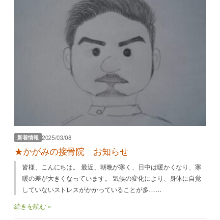
2025/03/08
新着情報
★かがみの接骨院 お知らせ
皆様、こんにちは。 最近、朝晩が寒く、日中は暖かくなり、寒
暖の差が大きくなっています。 気候の変化により、身体に自覚
していないストレスがかかっていることが多……
続きを読む »