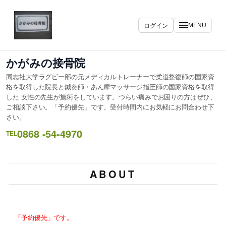
ログイン
MENU
かがみの接骨院
同志社大学ラグビー部の元メディカルトレーナーで柔道整復師の国家資
格を取得した院長と鍼灸師・あん摩マッサージ指圧師の国家資格を取得
した 女性の先生が施術をしています。つらい痛みでお困りの方はぜひ、
ご相談下さい。「予約優先」です。受付時間内にお気軽にお問合わせ下
さい。
0868 -54-4970
TEL
ABOUT
「予約優先」です。