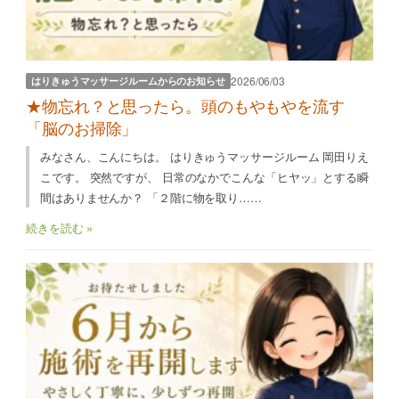
2026/06/03
はりきゅうマッサージルームからのお知らせ
★物忘れ？と思ったら。頭のもやもやを流す
「脳のお掃除」
みなさん、こんにちは。 はりきゅうマッサージルーム 岡田りえ
こです。 突然ですが、 日常のなかでこんな「ヒヤッ」とする瞬
間はありませんか？ 「２階に物を取り……
続きを読む »