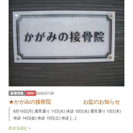
2026/07/30
新着情報
NEW
★かがみの接骨院 お盆のお知らせ
8月10日(月) 通常通り 11日(火) 休診 12日(水) 通常通り 13日(木)
休診 14日(金) 休診 15日(土) 休診 […]
続きを読む »