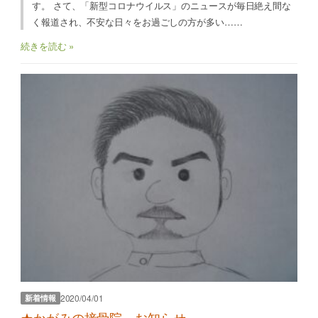
す。 さて、「新型コロナウイルス」のニュースが毎日絶え間な
く報道され、不安な日々をお過ごしの方が多い……
続きを読む »
2020/04/01
新着情報
★かがみの接骨院 お知らせ