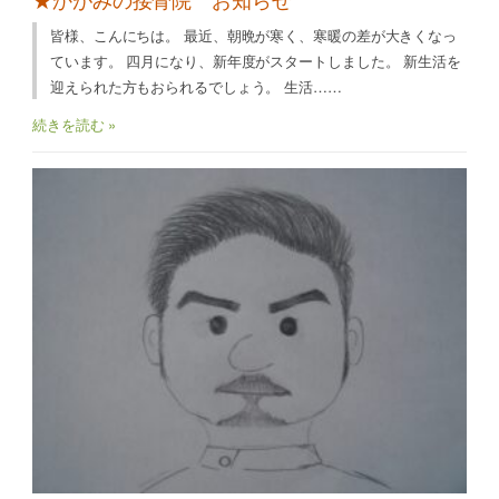
皆様、こんにちは。 最近、朝晩が寒く、寒暖の差が大きくなっ
ています。 四月になり、新年度がスタートしました。 新生活を
迎えられた方もおられるでしょう。 生活……
続きを読む »