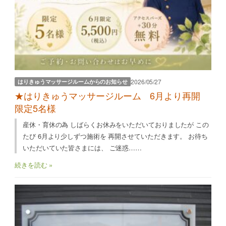
2026/05/27
はりきゅうマッサージルームからのお知らせ
★はりきゅうマッサージルーム 6月より再開
限定5名様
産休・育休の為 しばらくお休みをいただいておりましたが この
たび 6月より少しずつ施術を 再開させていただきます。 お待ち
いただいていた皆さまには、 ご迷惑……
続きを読む »