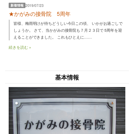
2019/07/23
新着情報
★かがみの接骨院 5周年
皆様、梅雨明けが待ちどうしい今日この頃、 いかがお過ごしで
しょうか。 さて、当かがみの接骨院も７月２３日で 5周年を迎
えることができました。 これもひとえに……
続きを読む »
基本情報