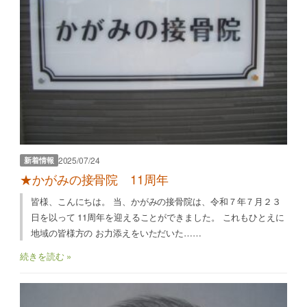
2025/07/24
新着情報
★かがみの接骨院 11周年
皆様、こんにちは。 当、かがみの接骨院は、令和７年７月２３
日を以って 11周年を迎えることができました。 これもひとえに
地域の皆様方の お力添えをいただいた……
続きを読む »