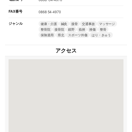
FAX番号
0868 54-4970
ジャンル
健康・介護
鍼灸
接骨
交通事故
マッサージ
整骨院
接骨院
鏡野
捻挫
挫傷
整骨
保険適用
県北
スポーツ外傷
はり・きゅう
アクセス