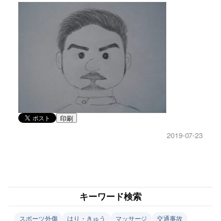
印刷
2019-07-23
キーワード検索
スポーツ外傷
はり・きゅう
マッサージ
交通事故