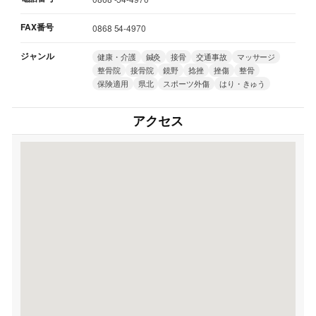
FAX番号
0868 54-4970
ジャンル
健康・介護
鍼灸
接骨
交通事故
マッサージ
整骨院
接骨院
鏡野
捻挫
挫傷
整骨
保険適用
県北
スポーツ外傷
はり・きゅう
アクセス