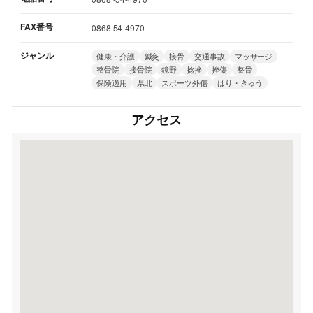
FAX番号
0868 54-4970
ジャンル
健康・介護
鍼灸
接骨
交通事故
マッサージ
整骨院
接骨院
鏡野
捻挫
挫傷
整骨
保険適用
県北
スポーツ外傷
はり・きゅう
アクセス