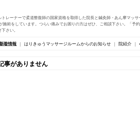
ルトレーナーで柔道整復師の国家資格を取得した院長と鍼灸師・あん摩マッサ
生が施術をしています。つらい痛みでお困りの方はぜひ、ご相談下さい。「予
せ下さい。
新着情報
はりきゅうマッサージルームからのお知らせ
院紹介
記事がありません