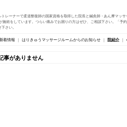
ルトレーナーで柔道整復師の国家資格を取得した院長と鍼灸師・あん摩マッサ
生が施術をしています。つらい痛みでお困りの方はぜひ、ご相談下さい。「予
せ下さい。
新着情報
はりきゅうマッサージルームからのお知らせ
院紹介
記事がありません