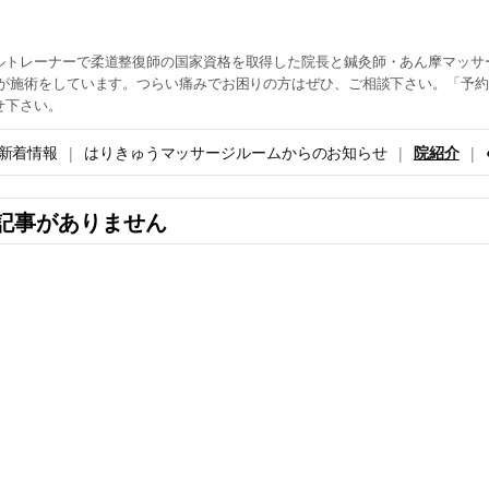
ルトレーナーで柔道整復師の国家資格を取得した院長と鍼灸師・あん摩マッサ
生が施術をしています。つらい痛みでお困りの方はぜひ、ご相談下さい。「予
せ下さい。
新着情報
はりきゅうマッサージルームからのお知らせ
院紹介
記事がありません