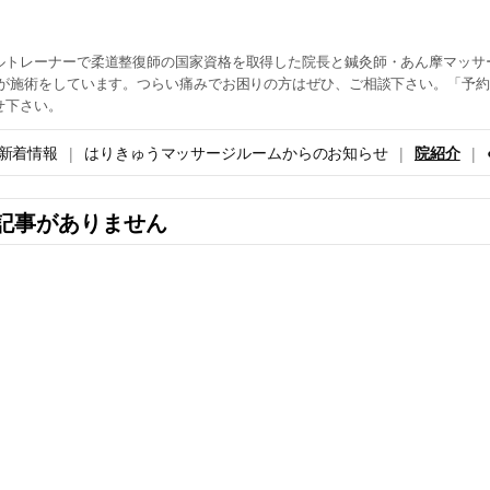
ルトレーナーで柔道整復師の国家資格を取得した院長と鍼灸師・あん摩マッサ
生が施術をしています。つらい痛みでお困りの方はぜひ、ご相談下さい。「予
せ下さい。
新着情報
はりきゅうマッサージルームからのお知らせ
院紹介
記事がありません