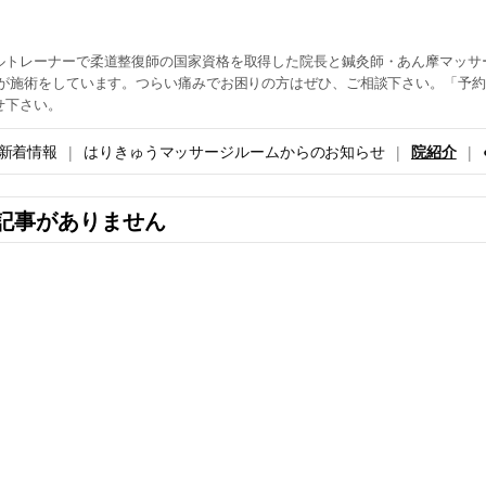
ルトレーナーで柔道整復師の国家資格を取得した院長と鍼灸師・あん摩マッサ
生が施術をしています。つらい痛みでお困りの方はぜひ、ご相談下さい。「予
せ下さい。
新着情報
はりきゅうマッサージルームからのお知らせ
院紹介
記事がありません