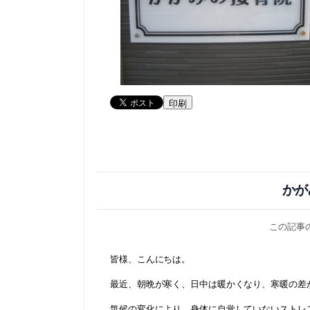
印刷
かが
この記事
皆様、こんにちは。
最近、朝晩が寒く、日中は暖かくなり、寒暖の差
気候の変化により、身体に自覚していないストレ