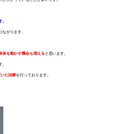
す。
つながります。
身体を動かす機会も増える
と思います。
す。
置いた治療
を行っております。