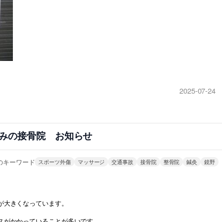
2025-07-24
みの接骨院 お知らせ
のキーワード
スポーツ外傷
マッサージ
交通事故
接骨院
整骨院
鍼灸
鏡野
が大きくなっています。
スがかかっていることが多いです。