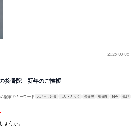
2025-03-08
の接骨院 新年のご挨拶
この記事のキーワード
スポーツ外傷
はり・きゅう
接骨院
整骨院
鍼灸
鏡野
。
しょうか。