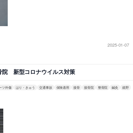
2025-01-07
骨院 新型コロナウイルス対策
ーツ外傷
はり・きゅう
交通事故
保険適用
接骨
接骨院
整骨院
鍼灸
鏡野